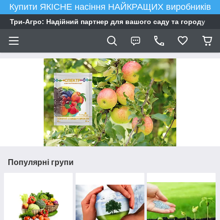
Купити ЯКІСНЕ насіння НАЙКРАЩИХ виробників
Три-Агро: Надійний партнер для вашого саду та городу
Популярні групи