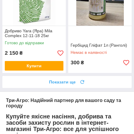
Добриво Yara (Яра) Mila
Complex 12-11-18 25кг
Готово до відправки
Гербіцид Гліфат 1л (Ранголі)
2 150
Немає в наявності
₴
300
₴
Купити
Показати ще
Три-Агро: Надійний партнер для вашого саду та
городу
Купуйте якісне насіння, добрива та
засоби захисту рослин в інтернет-
магазині Три-Агро: все для успішного