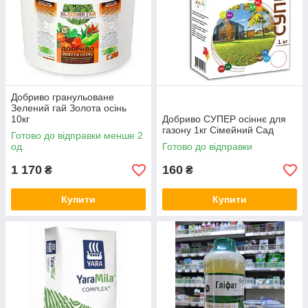
Добриво гранульоване
Зелений гай Золота осінь
10кг
Добриво СУПЕР осіннє для
газону 1кг Сімейний Сад
Готово до відправки менше 2
од.
Готово до відправки
1 170
160
₴
₴
Купити
Купити