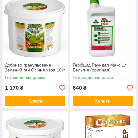
Добриво гранульоване
Гербіцид Раундап Макс 1л
Зелений гай Осіння хвоя 10кг
Бельгия (оригінал)
Готово до відправки
Готово до відправки
1 170
640
₴
₴
Купити
Купити