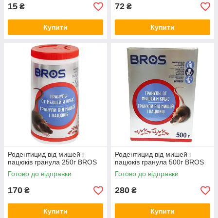
15
72
₴
₴
Купити
Купити
Родентицид від мишей і
Родентицид від мишей і
пацюків гранула 250г BROS
пацюків гранула 500г BROS
Готово до відправки
Готово до відправки
170
280
₴
₴
Купити
Купити