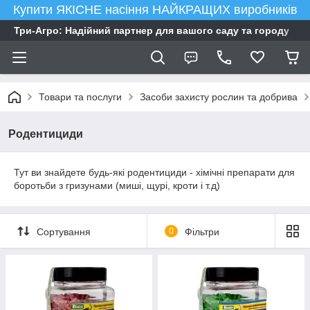
Купити ЯКІСНЕ насіння НАЙКРАЩИХ виробників
Три-Агро: Надійний партнер для вашого саду та городу
Товари та послуги
Засоби захисту рослин та добрива
Родентициди
Тут ви знайдете будь-які родентициди - хімічні препарати для
боротьби з гризунами (миші, щурі, кроти і т.д)
Сортування
0
Фільтри