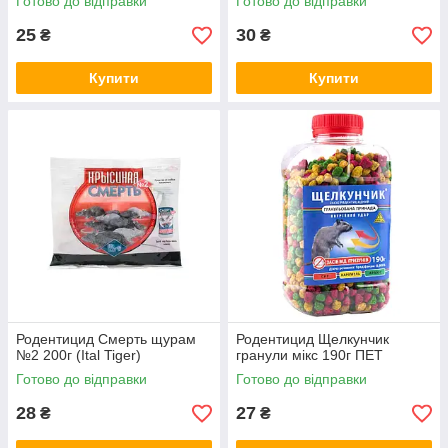
Готово до відправки
Готово до відправки
25
30
₴
₴
Купити
Купити
Родентицид Смерть щурам
Родентицид Щелкунчик
№2 200г (Ital Tiger)
гранули мікс 190г ПЕТ
Готово до відправки
Готово до відправки
28
27
₴
₴