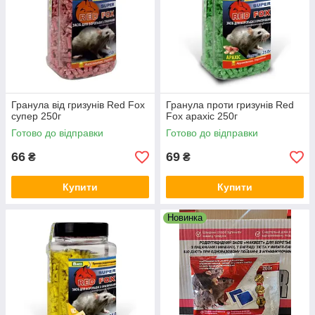
Гранула від гризунів Red Fox
Гранула проти гризунів Red
супер 250г
Fox арахіс 250г
Готово до відправки
Готово до відправки
66
69
₴
₴
Купити
Купити
Новинка