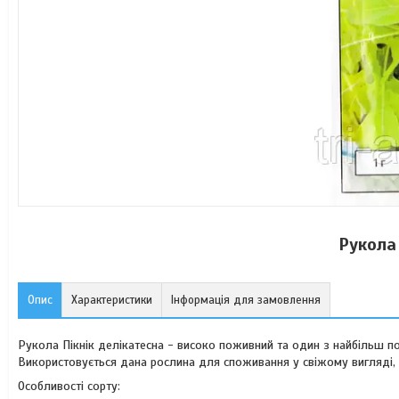
Рукола 
Опис
Характеристики
Інформація для замовлення
Рукола Пікнік делікатесна - високо поживний та один з найбільш п
Використовується дана рослина для споживання у свіжому вигляді, а
Особливості сорту: