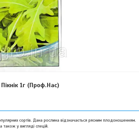
Пікнік 1г (Проф.Нас)
опулярних сортів. Дана рослина відзначається рясним плодоношенням.
 також у вигляді спецій.