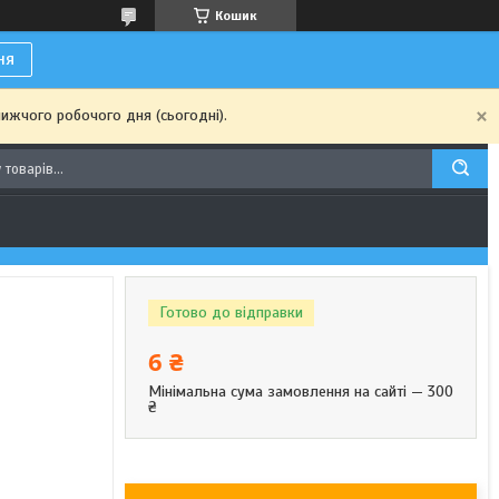
Кошик
ня
ижчого робочого дня (сьогодні).
Готово до відправки
6 ₴
Мінімальна сума замовлення на сайті — 300
₴