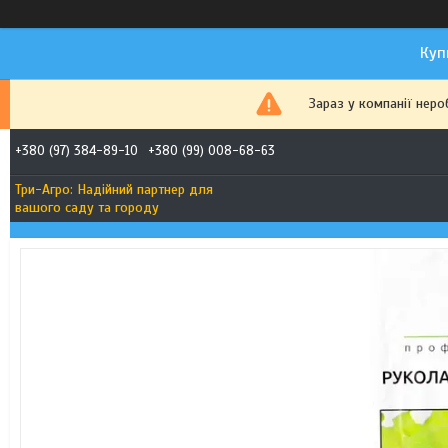
Куп
Зараз у компанії неро
+380 (97) 384-89-10
+380 (99) 008-68-63
Три-Агро: Надійний партнер для
вашого саду та городу