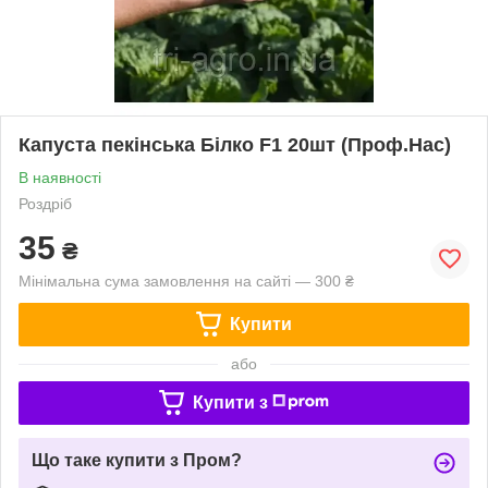
Капуста пекінська Білко F1 20шт (Проф.Нас)
В наявності
Роздріб
35
₴
Мінімальна сума замовлення на сайті — 300 ₴
Купити
або
Купити з
Що таке купити з Пром?