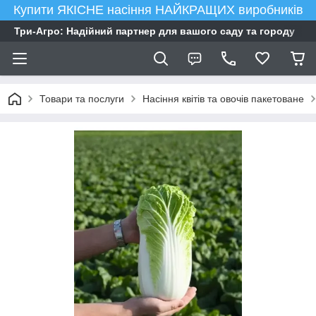
Купити ЯКІСНЕ насіння НАЙКРАЩИХ виробників
Три-Агро: Надійний партнер для вашого саду та городу
Товари та послуги
Насіння квітів та овочів пакетоване