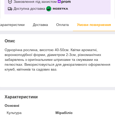
Замовлення під захистом
Доступна доставка
арактеристики
Доставка
Оплата
Умови повернення
Опис
Однорічна рослина, висотою 40-50см. Квітки ароматні,
воронкоподібної форми, діаметром 2-3см, різноманітних
забарвлень з оригінальними штрихами та смужками на
пелюстках. Використовується для декоративного оформлення
клумб, квітників та садових ваз.
Характеристики
Основні
Культура
Мірабіліс