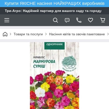
Купити ЯКІСНЕ насіння НАЙКРАЩИХ виробників
Три-Агро: Надійний партнер для вашого саду та городу
Товари та послуги
Насіння квітів та овочів пакетоване