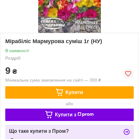
Мірабіліс Мармурова суміш 1г (НУ)
В наявності
Роздріб
9
₴
Мінімальна сума замовлення на сайті — 300 ₴
Купити
або
Купити з
Що таке купити з Пром?