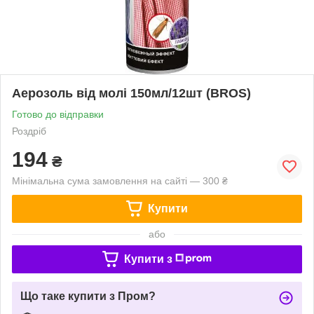
Аерозоль від молі 150мл/12шт (BROS)
Готово до відправки
Роздріб
194
₴
Мінімальна сума замовлення на сайті — 300 ₴
Купити
або
Купити з
Що таке купити з Пром?