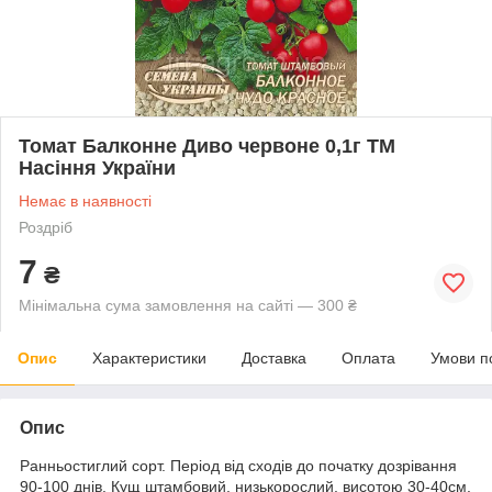
Томат Балконне Диво червоне 0,1г ТМ
Насіння України
Немає в наявності
Роздріб
7
₴
Мінімальна сума замовлення на сайті — 300 ₴
Опис
Характеристики
Доставка
Оплата
Умови п
Опис
Ранньостиглий сорт. Період від сходів до початку дозрівання
90-100 днів. Кущ штамбовий, низькорослий, висотою 30-40см.