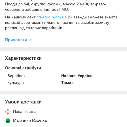
Плоди дрібні, округлої форми, масою 20-40г, яскраво-
червоного забарвлення. Без ГМО.
На нашому сайті
tri-agro.prom.ua
Ви завжди зможете знайти
великий асортимент якісного насіння та засобів захисту
рослин від світових виробників
Приховати
Характеристики
Основні атрибути
Виробник
Насіння України
Культура
Томат
Умови доставки
Нова Пошта
Магазини Rozetka