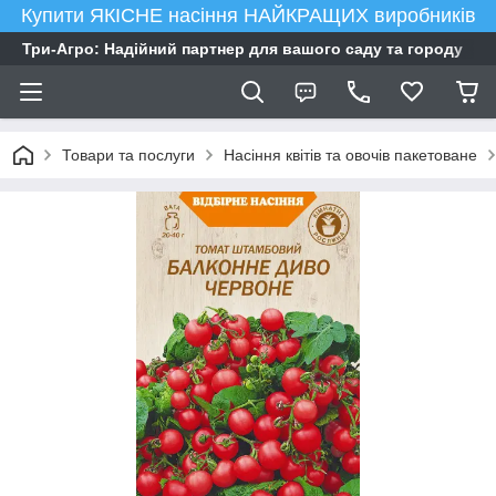
Купити ЯКІСНЕ насіння НАЙКРАЩИХ виробників
Три-Агро: Надійний партнер для вашого саду та городу
Товари та послуги
Насіння квітів та овочів пакетоване