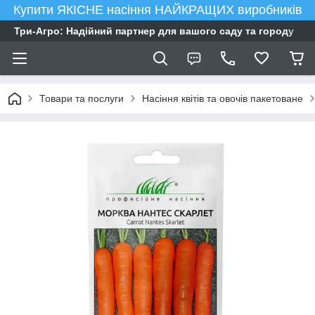
Купити ЯКІСНЕ насіння НАЙКРАЩИХ виробників
Три-Агро: Надійний партнер для вашого саду та городу
Товари та послуги
Насіння квітів та овочів пакетоване