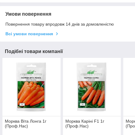
Умови повернення
Повернення товару впродовж 14 днів за домовленістю
Всі умови повернення
Подібні товари компанії
Морква Віта Лонга 1г
Морква Каріні F1 1г
Морк
(Проф.Нас)
(Проф.Нас)
(Пр