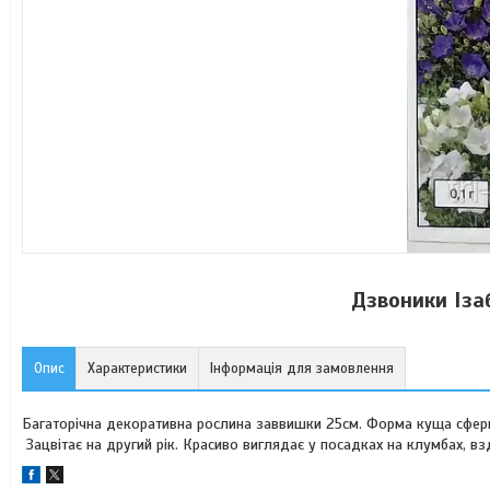
Дзвоники Іза
Опис
Характеристики
Інформація для замовлення
Багаторічна декоративна рослина заввишки 25см. Форма куща сферичн
Зацвітає на другий рік. Красиво виглядає у посадках на клумбах, вз