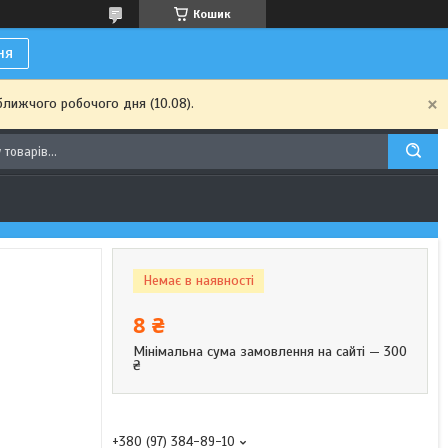
Кошик
ня
ближчого робочого дня (10.08).
Немає в наявності
8 ₴
Мінімальна сума замовлення на сайті — 300
₴
+380 (97) 384-89-10