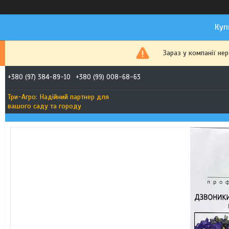
Куп
Зараз у компанії не
+380 (97) 384-89-10
+380 (99) 008-68-63
Три-Агро: Надійний партнер для
вашого саду та городу