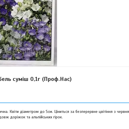
бель суміш 0,1г (Проф.Нас)
а. Квіти діаметром до 5см. Ціниться за безперервне цвітіння з червня
довж доріжок та альпійських гірок.