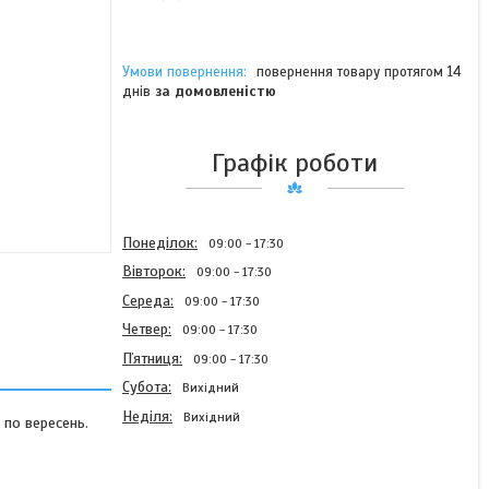
повернення товару протягом 14
днів
за домовленістю
Графік роботи
Понеділок
09:00
17:30
Вівторок
09:00
17:30
Середа
09:00
17:30
Четвер
09:00
17:30
Пʼятниця
09:00
17:30
Субота
Вихідний
Неділя
Вихідний
 по вересень.