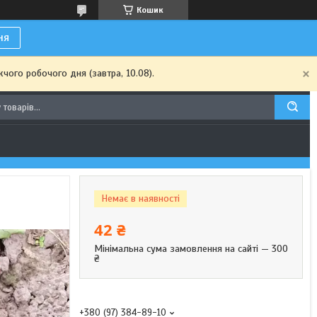
Кошик
ня
чого робочого дня (завтра, 10.08).
Немає в наявності
42 ₴
Мінімальна сума замовлення на сайті — 300
₴
+380 (97) 384-89-10