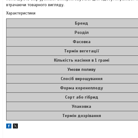
втрачаючи товарного вигляду.
Характеристики
Бренд
Розділ
Фасовка
Термін вегетації
Кількість насіння в 1 грамі
Умови поливу
Спосіб вирощування
Форма коренеплоду
Сорт або гібрид
Упаковка
Термін дозрівання