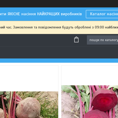
ити ЯКІСНЕ насіння НАЙКРАЩИХ виробників
Каталог насін
чий час. Замовлення та повідомлення будуть оброблені з 09:00 найближ