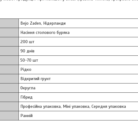
Bejo Zaden, Нідерланди
Насіння столового буряка
200 шт
90 днів
50-70 шт
Рідко
Відкритий грунт
Округла
Гібрид
Професійна упаковка, Міні упаковка, Середня упаковка
Ранній