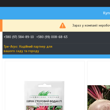
Куп
Зараз у компанії неробо
+380 (97) 384-89-10
+380 (99) 008-68-63
Три-Агро: Надійний партнер для
вашого саду та городу