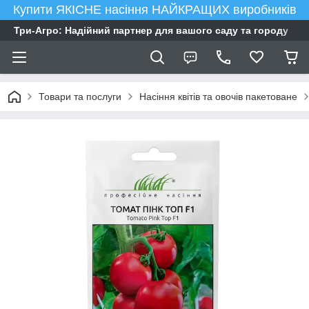
Купити ЯКІСНЕ насіння НАЙКРАЩИХ виробників
Три-Агро: Надійний партнер для вашого саду та городу
Товари та послуги
Насіння квітів та овочів пакетоване