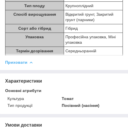
Тип плоду
Крупноплідний
Спосіб вирощування
Відкритий грунт, Закритий
грунт (парники)
Сорт або гібрид
Гібрид
Упаковка
Професійна упаковка, Міні
упаковка
Термін дозрівання
Середньоранній
Приховати
Характеристики
Основні атрибути
Культура
Томат
Тип продукції
Посівний (насіння)
Умови доставки