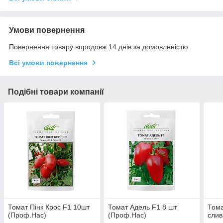
Умови повернення
Повернення товару впродовж 14 днів за домовленістю
Всі умови повернення
Подібні товари компанії
Томат Пінк Крос F1 10шт
Томат Адель F1 8 шт
Тома
(Проф.Нас)
(Проф.Нас)
слив