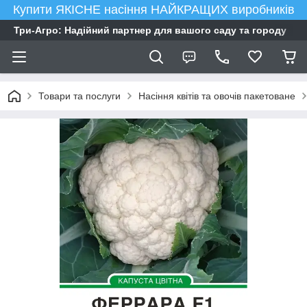
Купити ЯКІСНЕ насіння НАЙКРАЩИХ виробників
Три-Агро: Надійний партнер для вашого саду та городу
Товари та послуги
Насіння квітів та овочів пакетоване