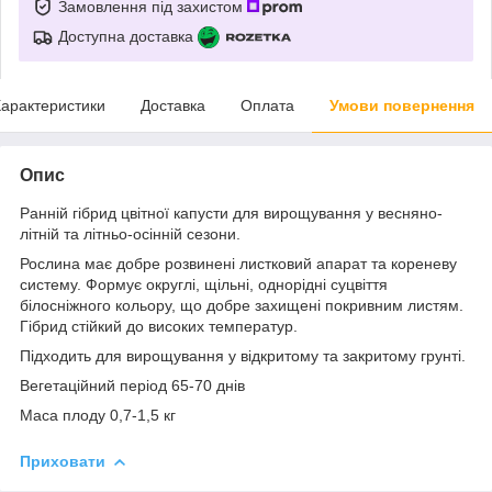
Замовлення під захистом
Доступна доставка
арактеристики
Доставка
Оплата
Умови повернення
Опис
Ранній гібрид цвітної капусти для вирощування у весняно-
літній та літньо-осінній сезони.
Рослина має добре розвинені листковий апарат та кореневу
систему. Формує округлі, щільні, однорідні суцвіття
білосніжного кольору, що добре захищені покривним листям.
Гібрид стійкий до високих температур.
Підходить для вирощування у відкритому та закритому грунті.
Вегетаційний період 65-70 днів
Маса плоду 0,7-1,5 кг
Приховати