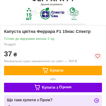
Капуста цвітна Феррара F1 15нас Спектр
Готово до відправки менше 2 од.
Роздріб
37
₴
Мінімальна сума замовлення на сайті — 300 ₴
Купити
або
Купити з
Що таке купити з Пром?