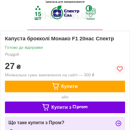
Капуста брокколі Монако F1 20нас Спектр
Готово до відправки
Роздріб
27
₴
Мінімальна сума замовлення на сайті — 300 ₴
Купити
або
Купити з
Що таке купити з Пром?