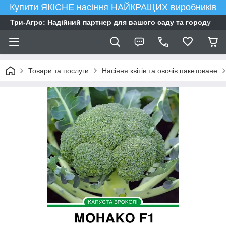
Купити ЯКІСНЕ насіння НАЙКРАЩИХ виробників
Три-Агро: Надійний партнер для вашого саду та городу
Товари та послуги
Насіння квітів та овочів пакетоване