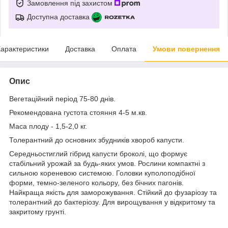
Замовлення під захистом
Доступна доставка
арактеристики
Доставка
Оплата
Умови повернення
Опис
Вегетаційний період 75-80 днів.
Рекомендована густота стояння 4-5 м.кв.
Маса плоду - 1,5-2,0 кг.
Толерантний до основних збудників хвороб капусти.
Середньостиглий гібрид капусти броколі, що формує
стабільний урожай за будь-яких умов. Рослини компактні з
сильною кореневою системою. Головки куполоподібної
форми, темно-зеленого кольору, без бічних пагонів.
Найкраща якість для заморожування. Стійкий до фузаріозу та
толерантний до бактеріозу. Для вирощування у відкритому та
закритому грунті.