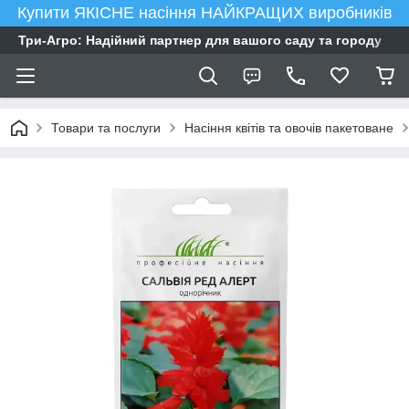
Купити ЯКІСНЕ насіння НАЙКРАЩИХ виробників
Три-Агро: Надійний партнер для вашого саду та городу
Товари та послуги
Насіння квітів та овочів пакетоване