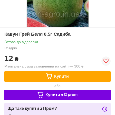
Кавун Грей Белл 0,5г Садиба
Готово до відправки
Роздріб
12
₴
Мінімальна сума замовлення на сайті — 300 ₴
Купити
або
Купити з
Що таке купити з Пром?