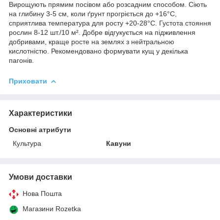
Вирощують прямим посівом або розсадним способом. Сіють
на глибину 3-5 см, коли ґрунт прогріється до +16°С,
сприятлива температура для росту +20-28°С. Густота стояння
рослин 8-12 шт./10 м². Добре відгукується на підживлення
добривами, краще росте на землях з нейтральною
кислотністю. Рекомендовано формувати кущ у декілька
пагонів.
Приховати
Характеристики
Основні атрибути
Культура
Кавуни
Умови доставки
Нова Пошта
Магазини Rozetka