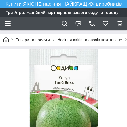
Купити ЯКІСНЕ насіння НАЙКРАЩИХ виробників
Три-Агро: Надійний партнер для вашого саду та городу
Товари та послуги
Насіння квітів та овочів пакетоване