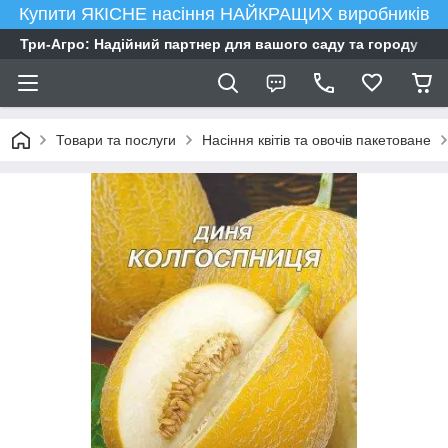
Купити ЯКІСНЕ насіння НАЙКРАЩИХ виробників
Три-Агро: Надійний партнер для вашого саду та городу
Товари та послуги
Насіння квітів та овочів пакетоване