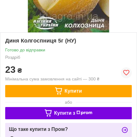
Диня Колгоспниця 5г (НУ)
Готово до відправки
Роздріб
23
₴
Мінімальна сума замовлення на сайті — 300 ₴
Купити
або
Купити з
Що таке купити з Пром?