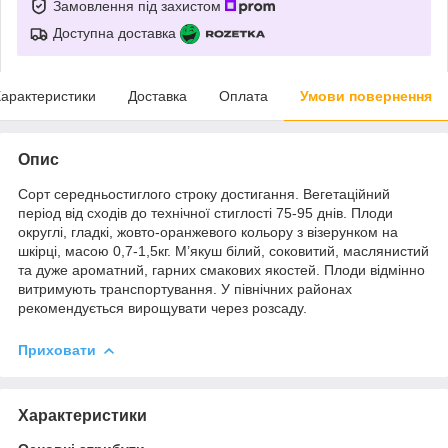
Замовлення під захистом
Доступна доставка
арактеристики
Доставка
Оплата
Умови повернення
Опис
Сорт середньостиглого строку достигання. Вегетаційний
період від сходів до технічної стиглості 75-95 днів. Плоди
округлі, гладкі, жовто-оранжевого кольору з візерунком на
шкірці, масою 0,7-1,5кг. М’якуш білий, соковитий, маслянистий
та дуже ароматний, гарних смакових якостей. Плоди відмінно
витримують транспортування. У північних районах
рекомендується вирощувати через розсаду.
Приховати
Характеристики