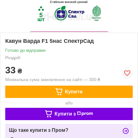
Кавун Варда F1 5нас СпектрСад
Готово до відправки
Роздріб
33
₴
Мінімальна сума замовлення на сайті — 300 ₴
Купити
або
Купити з
Що таке купити з Пром?