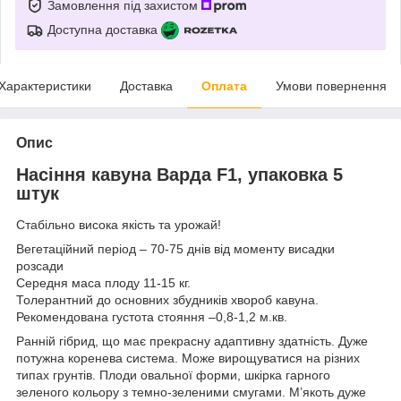
Замовлення під захистом
Доступна доставка
Характеристики
Доставка
Оплата
Умови повернення
Опис
Насіння кавуна Варда F1, упаковка 5
штук
Стабільно висока якість та урожай!
Вегетаційний період – 70-75 днів від моменту висадки
розсади
Середня маса плоду 11-15 кг.
Толерантний до основних збудників хвороб кавуна.
Рекомендована густота стояння –0,8-1,2 м.кв.
Ранній гібрид, що має прекрасну адаптивну здатність. Дуже
потужна коренева система. Може вирощуватися на різних
типах грунтів. Плоди овальної форми, шкірка гарного
зеленого кольору з темно-зеленими смугами. М’якоть дуже