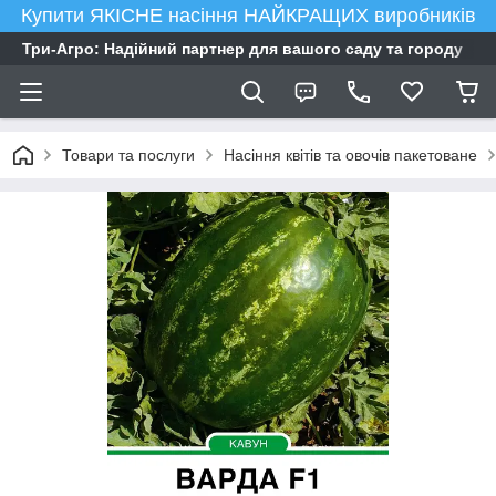
Купити ЯКІСНЕ насіння НАЙКРАЩИХ виробників
Три-Агро: Надійний партнер для вашого саду та городу
Товари та послуги
Насіння квітів та овочів пакетоване