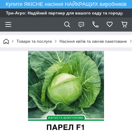
Купити ЯКІСНЕ насіння НАЙКРАЩИХ виробників
Три-Агро: Надійний партнер для вашого саду та городу
Товари та послуги
Насіння квітів та овочів пакетоване