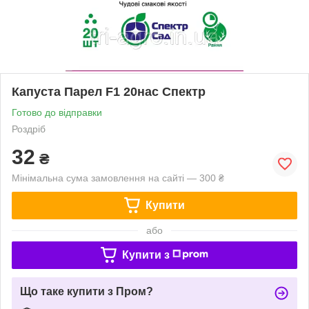
Капуста Парел F1 20нас Спектр
Готово до відправки
Роздріб
32
₴
Мінімальна сума замовлення на сайті — 300 ₴
Купити
або
Купити з
Що таке купити з Пром?