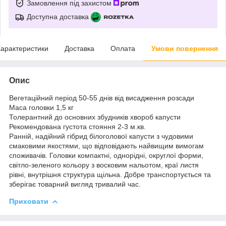
Замовлення під захистом
Доступна доставка
арактеристики
Доставка
Оплата
Умови повернення
Опис
Вегетаційний період 50-55 днів від висадження розсади
Маса головки 1,5 кг
Толерантний до основних збудників хвороб капусти
Рекомендована густота стояння 2-3 м.кв.
Ранній, надійний гібрид білоголової капусти з чудовими
смаковими якостями, що відповідають найвищим вимогам
споживачів. Головки компактні, однорідні, округлої форми,
світло-зеленого кольору з восковим нальотом, краї листя
рівні, внутрішня структура щільна. Добре транспортується та
зберігає товарний вигляд тривалий час.
Приховати