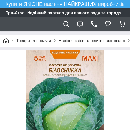
Купити ЯКІСНЕ насіння НАЙКРАЩИХ виробників
Три-Агро: Надійний партнер для вашого саду та городу
Товари та послуги
Насіння квітів та овочів пакетоване