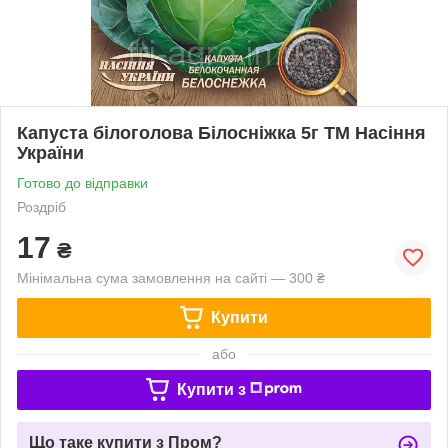
Капуста білоголова Білосніжка 5г ТМ Насіння
України
Готово до відправки
Роздріб
17
₴
Мінімальна сума замовлення на сайті — 300 ₴
Купити
або
Купити з
Що таке купити з Пром?