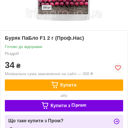
Буряк ПаБло F1 2 г (Проф.Нас)
Готово до відправки
Роздріб
34
₴
Мінімальна сума замовлення на сайті — 300 ₴
Купити
або
Купити з
Що таке купити з Пром?