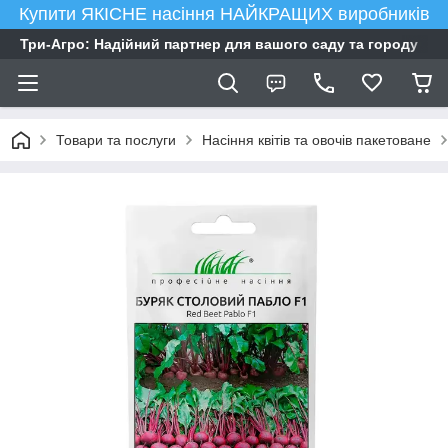
Купити ЯКІСНЕ насіння НАЙКРАЩИХ виробників
Три-Агро: Надійний партнер для вашого саду та городу
Товари та послуги
Насіння квітів та овочів пакетоване