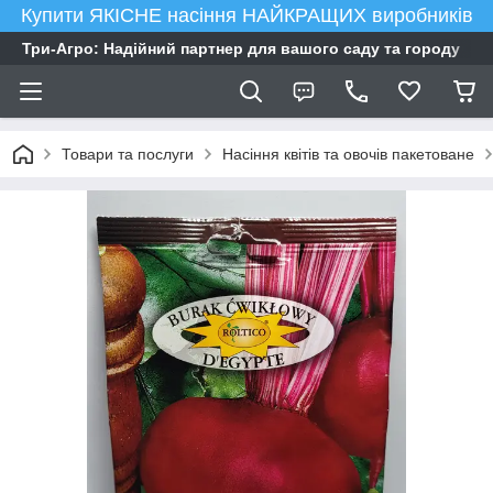
Купити ЯКІСНЕ насіння НАЙКРАЩИХ виробників
Три-Агро: Надійний партнер для вашого саду та городу
Товари та послуги
Насіння квітів та овочів пакетоване