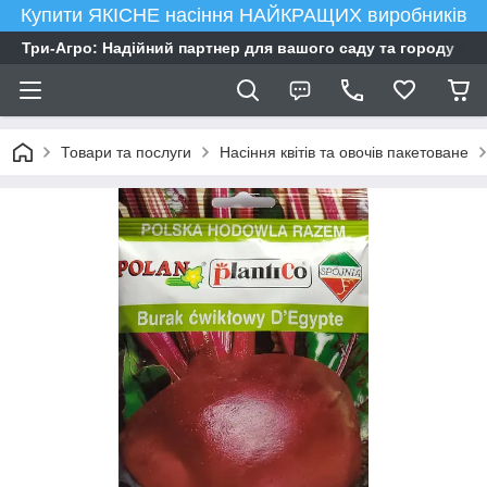
Купити ЯКІСНЕ насіння НАЙКРАЩИХ виробників
Три-Агро: Надійний партнер для вашого саду та городу
Товари та послуги
Насіння квітів та овочів пакетоване