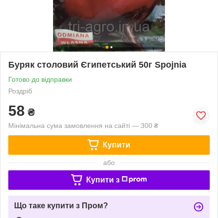
Буряк столовий Єгипетський 50г Spojnia
Готово до відправки
Роздріб
58
₴
Мінімальна сума замовлення на сайті — 300 ₴
Купити
або
Купити з
Що таке купити з Пром?