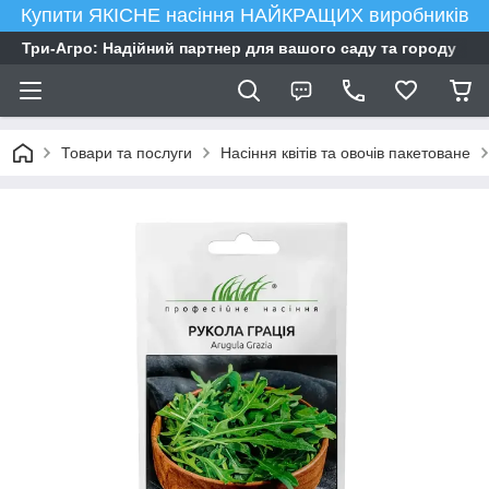
Купити ЯКІСНЕ насіння НАЙКРАЩИХ виробників
Три-Агро: Надійний партнер для вашого саду та городу
Товари та послуги
Насіння квітів та овочів пакетоване