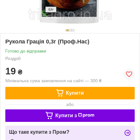
Рукола Грація 0,3г (Проф.Нас)
Готово до відправки
Роздріб
19
₴
Мінімальна сума замовлення на сайті — 300 ₴
Купити
або
Купити з
Що таке купити з Пром?