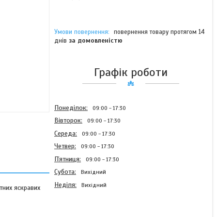
повернення товару протягом 14
днів
за домовленістю
Графік роботи
Понеділок
09:00
17:30
Вівторок
09:00
17:30
Середа
09:00
17:30
Четвер
09:00
17:30
Пʼятниця
09:00
17:30
Субота
Вихідний
Неділя
Вихідний
тних яскравих