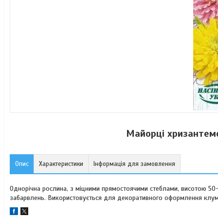
Майорці хризантемо
Опис
Характеристики
Інформація для замовлення
Однорічна рослина, з міцними прямостоячими стеблами, висотою 50-8
забарвлень. Використовується для декоративного оформлення клумб, 