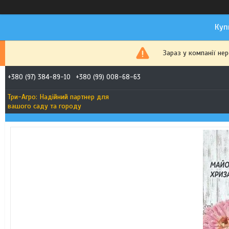
Куп
Зараз у компанії не
+380 (97) 384-89-10
+380 (99) 008-68-63
Три-Агро: Надійний партнер для
вашого саду та городу