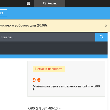
Кошик
ня
ближчого робочого дня (10.08).
Немає в наявності
9 ₴
Мінімальна сума замовлення на сайті — 300
₴
+380 (97) 384-89-10