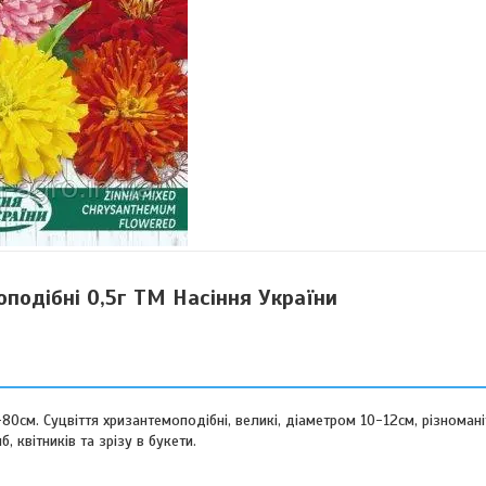
подібні 0,5г ТМ Насіння України
0см. Суцвіття хризантемоподібні, великі, діаметром 10-12см, різномані
квітників та зрізу в букети.