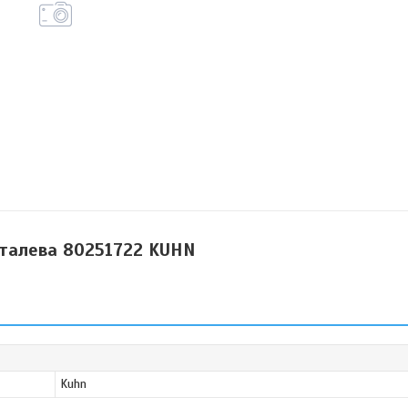
талева 80251722 KUHN
Kuhn