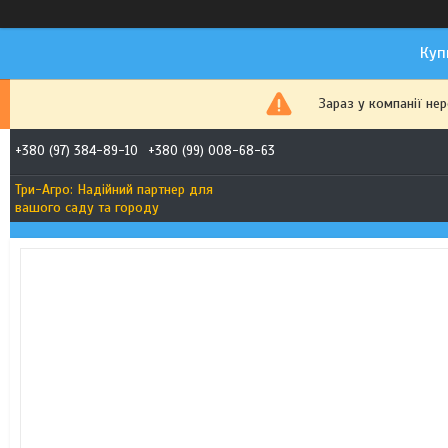
Куп
Зараз у компанії не
+380 (97) 384-89-10
+380 (99) 008-68-63
Три-Агро: Надійний партнер для
вашого саду та городу