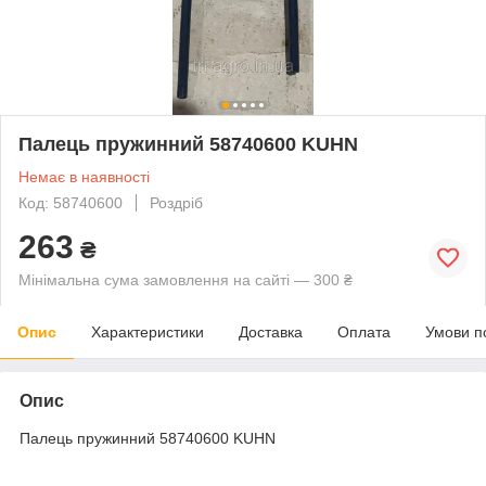
Палець пружинний 58740600 KUHN
Немає в наявності
Код: 58740600
Роздріб
263
₴
Мінімальна сума замовлення на сайті — 300 ₴
Опис
Характеристики
Доставка
Оплата
Умови п
Опис
Палець пружинний 58740600 KUHN