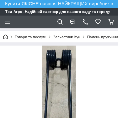
Купити ЯКІСНЕ насіння НАЙКРАЩИХ виробників
Три-Агро: Надійний партнер для вашого саду та городу
Товари та послуги
Запчастини Кун
Палець пружинн