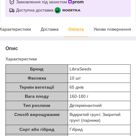
Замовлення під захистом
Доступна доставка
Характеристики
Доставка
Оплата
Умови повернення
Опис
Характеристики
Бренд
LibraSeeds
Фасовка
10 шт
Термін вегетації
65 днів
Вага плоду
160-180 г
Тип рослини
Детермінантний
Спосіб вирощування
Відкритий грунт, Закритий
грунт (парники)
Сорт або гібрид
Гібрид