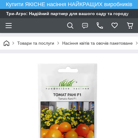
Купити ЯКІСНЕ насіння НАЙКРАЩИХ виробників
Три-Агро: Надійний партнер для вашого саду та городу
Товари та послуги
Насіння квітів та овочів пакетоване