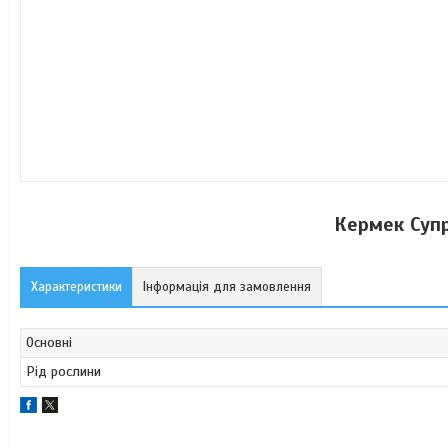
Кермек Супр
Характеристики
Інформація для замовлення
Основні
Рід рослини