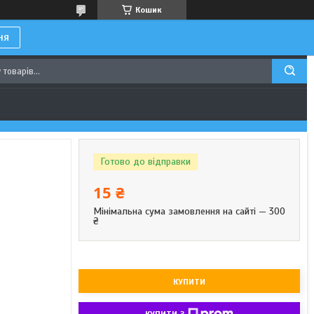
Кошик
ня
Готово до відправки
15 ₴
Мінімальна сума замовлення на сайті — 300
₴
КУПИТИ
КУПИТИ З