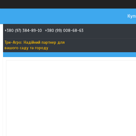
Куп
+380 (97) 384-89-10
+380 (99) 008-68-63
Три-Агро: Надійний партнер для
вашого саду та городу