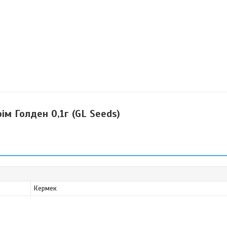
ім Голден 0,1г (GL Seeds)
Кермек