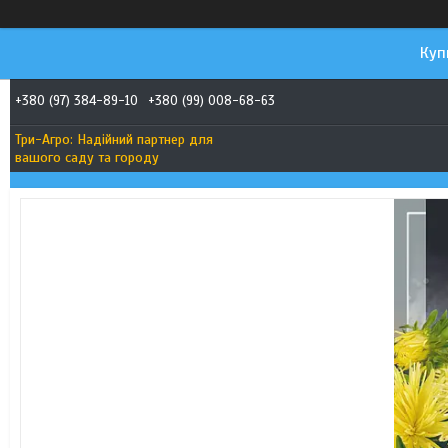
Куп
+380 (97) 384-89-10
+380 (99) 008-68-63
Три-Агро: Надійний партнер для
вашого саду та городу