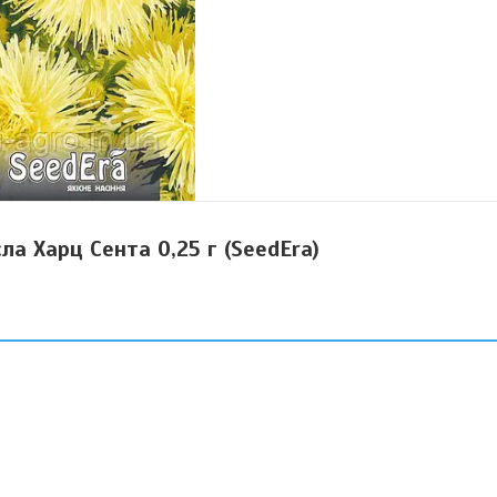
ла Харц Сента 0,25 г (SeedEra)