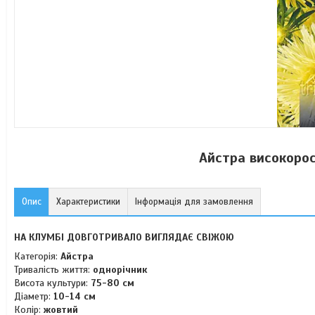
Айстра високорос
Опис
Характеристики
Інформація для замовлення
НА КЛУМБІ ДОВГОТРИВАЛО ВИГЛЯДАЄ СВІЖОЮ
Категорія:
Айстра
Тривалість життя:
однорічник
Висота культури:
75-80 см
Діаметр:
10-14 см
Колір:
жовтий