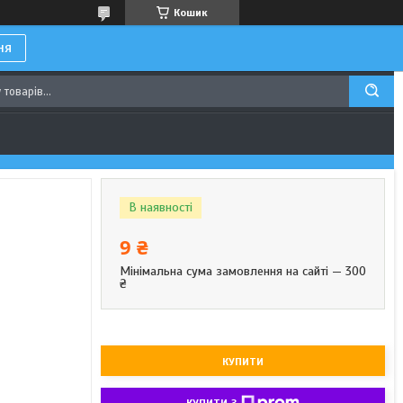
Кошик
ня
В наявності
9 ₴
Мінімальна сума замовлення на сайті — 300
₴
КУПИТИ
КУПИТИ З