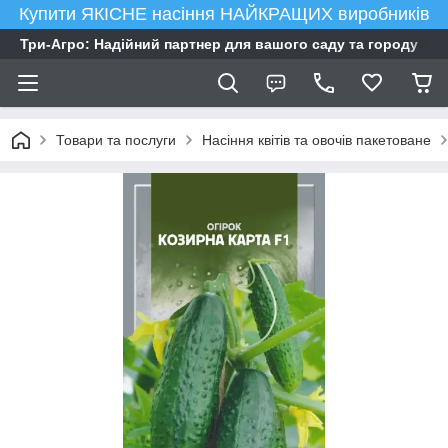
Купити ЯКІСНЕ насіння НАЙКРАЩИХ виробників
Три-Агро: Надійний партнер для вашого саду та городу
Товари та послуги
Насіння квітів та овочів пакетоване