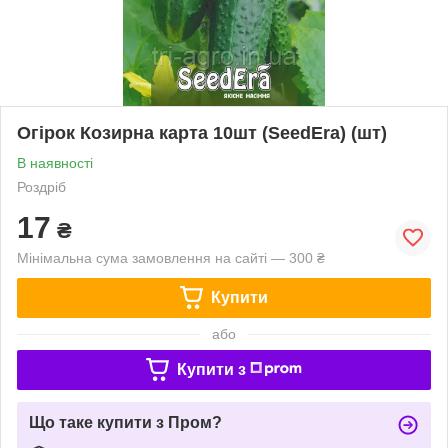
Огірок Козирна карта 10шт (SeedEra) (шт)
В наявності
Роздріб
17
₴
Мінімальна сума замовлення на сайті — 300 ₴
Купити
або
Купити з
Що таке купити з Пром?