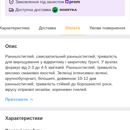
Замовлення під захистом
Доступна доставка
Характеристики
Доставка
Оплата
Умови повернення
Опис
Ранньостиглий, самозапильний ранньостиглий, тривалість
для вирощування у відкритому і закритому ґрунті. У вузлах
формує від 2-3 до 4-5 зав'язей. Ранньостиглий, тривалість
високих смакових якостей. Зеленці інтенсивно-зелені,
крупнобугорчаті, білошипі, довжиною 10-12 див
ранньостиглий, тривалість стійкий до борошнистої роси,
вірусу огіркової мозаїки, кореневих гнилей.
Приховати
Характеристики