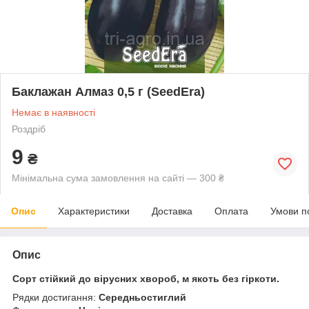
Баклажан Алмаз 0,5 г (SeedEra)
Немає в наявності
Роздріб
9
₴
Мінімальна сума замовлення на сайті — 300 ₴
Опис
Характеристики
Доставка
Оплата
Умови п
Опис
Сорт стійкий до вірусних хвороб, м якоть без гіркоти.
Рядки достигання:
Середньостиглий