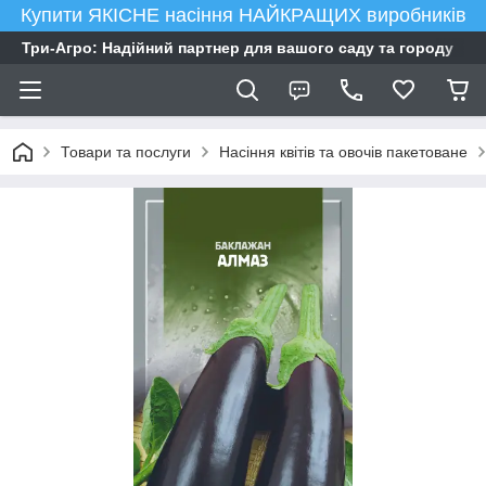
Купити ЯКІСНЕ насіння НАЙКРАЩИХ виробників
Три-Агро: Надійний партнер для вашого саду та городу
Товари та послуги
Насіння квітів та овочів пакетоване