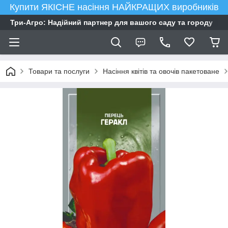
Купити ЯКІСНЕ насіння НАЙКРАЩИХ виробників
Три-Агро: Надійний партнер для вашого саду та городу
Товари та послуги
Насіння квітів та овочів пакетоване