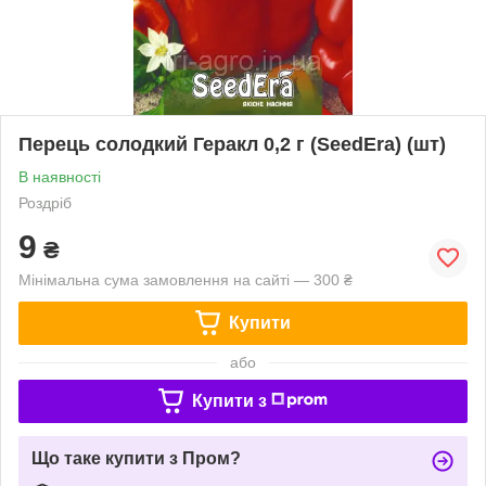
Перець солодкий Геракл 0,2 г (SeedEra) (шт)
В наявності
Роздріб
9
₴
Мінімальна сума замовлення на сайті — 300 ₴
Купити
або
Купити з
Що таке купити з Пром?