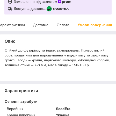
Замовлення під захистом
Доступна доставка
арактеристики
Доставка
Оплата
Умови повернення
Опис
Стійкий до фузаріозу та інших захворювань. Пізньостиглий
сорт, придатний для вирощування у відкритому та закритому
ґрунті. Плоди – крупні, червоного кольору, кубовидної форми,
товщина стінки – 7-8 мм, маса плоду – 150-160 р.
Характеристики
Основні атрибути
Виробник
SeedEra
Країна виробник
Україна