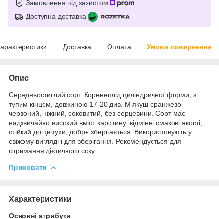
Замовлення під захистом
Доступна доставка
арактеристики
Доставка
Оплата
Умови повернення
Опис
Середньостиглий сорт. Коренеплід циліндричної форми, з
тупим кінцем, довжиною 17-20 див. М якуш оранжево–
червоний, ніжний, соковитий, без серцевини. Сорт має
надзвичайно високий вміст каротину, відмінні смакові якості,
стійкий до цвітухи, добре зберігається. Використовують у
свіжому вигляді і для зберігання. Рекомендується для
отримання дієтичного соку.
Приховати
Характеристики
Основні атрибути