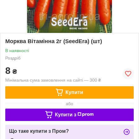
Морква Вітамінна 2г (SeedEra) (шт)
В наявності
Роздріб
8
₴
Мінімальна сума замовлення на сайті — 300 ₴
Купити
або
Купити з
Що таке купити з Пром?