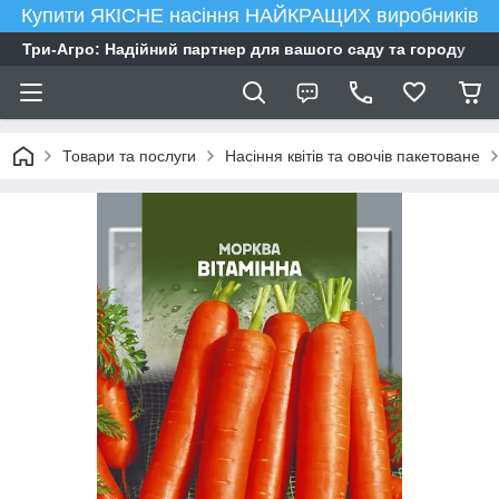
Купити ЯКІСНЕ насіння НАЙКРАЩИХ виробників
Три-Агро: Надійний партнер для вашого саду та городу
Товари та послуги
Насіння квітів та овочів пакетоване