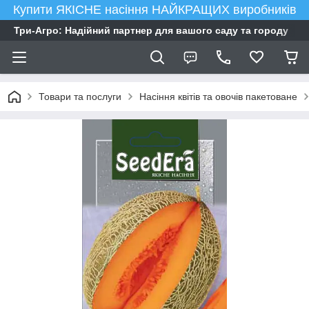
Купити ЯКІСНЕ насіння НАЙКРАЩИХ виробників
Три-Агро: Надійний партнер для вашого саду та городу
Товари та послуги
Насіння квітів та овочів пакетоване