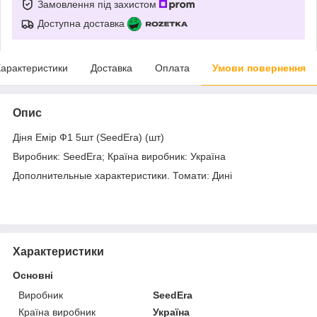
Замовлення під захистом
Доступна доставка
арактеристики
Доставка
Оплата
Умови повернення
Опис
Діня Емір Ф1 5шт (SeedEra) (шт)
Виробник: SeedEra; Країна виробник: Україна
Дополнительные характеристики. Томати: Дині
Характеристики
Основні
Виробник
SeedEra
Країна виробник
Україна