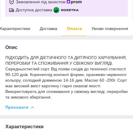
Замовлення під захистом
Доступна доставка
Характеристики
Доставка
Оплата
Умови повернення
Опис
ПІДХОДИТЬ ДЛЯ ДІЄТИЧНОГО ТА ДИТЯЧОГО ХАРЧУВАННЯ,
ПЕРЕРОБКИ ТА СПОЖИВАННЯ У СВІЖОМУ ВИГЛЯДІ.
Середньостиглий сорт. Від появи сходів до технічної стиглості
90-120 днів. Коренеплід конічної форми, оранжево-червоного
кольору, солодкий довжиною 14-16 див. Масою 60 -200г. Сорт
має високий вміст каротину і гарні смакові якості.
Використовують для споживання у свіжому вигляді, переробки
та зимового зберігання.
Приховати
Характеристики