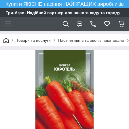
Купити ЯКІСНЕ насіння НАЙКРАЩИХ виробників
Три-Агро: Надійний партнер для вашого саду та городу
Товари та послуги
Насіння квітів та овочів пакетоване