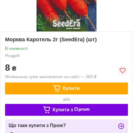
Морква Каротель 2г (SeedEra) (шт)
В наявності
Роздріб
8
₴
Мінімальна сума замовлення на сайті — 300 ₴
Купити
або
Купити з
Що таке купити з Пром?