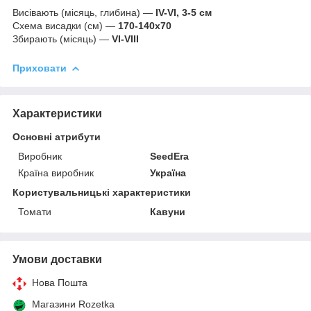
Висівають (місяць, глибина) —
IV-VI, 3-5 см
Схема висадки (см) —
170-140х70
Збирають (місяць) —
VI-VIII
Приховати
Характеристики
Основні атрибути
Виробник
SeedEra
Країна виробник
Україна
Користувальницькі характеристики
Томати
Кавуни
Умови доставки
Нова Пошта
Магазини Rozetka