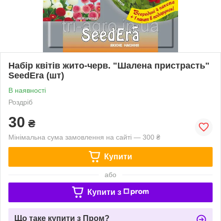
Набір квітів жито-черв. "Шалена пристрасть"
SeedEra (шт)
В наявності
Роздріб
30
₴
Мінімальна сума замовлення на сайті — 300 ₴
Купити
або
Купити з
Що таке купити з Пром?