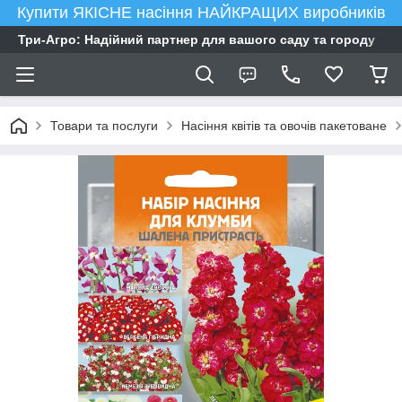
Купити ЯКІСНЕ насіння НАЙКРАЩИХ виробників
Три-Агро: Надійний партнер для вашого саду та городу
Товари та послуги
Насіння квітів та овочів пакетоване