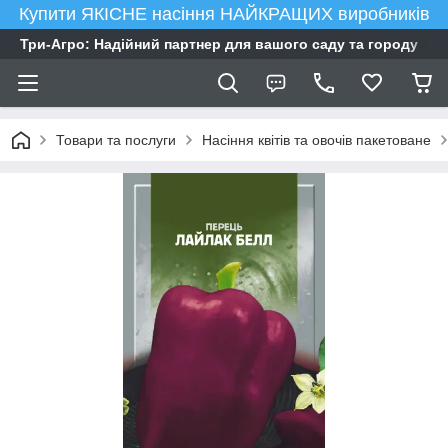
Купити ЯКІСНЕ насіння НАЙКРАЩИХ виробників
Три-Агро: Надійний партнер для вашого саду та городу
Товари та послуги
Насіння квітів та овочів пакетоване