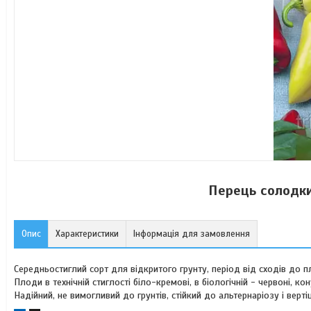
Перець солодкий
Опис
Характеристики
Інформація для замовлення
Середньостиглий сорт для відкритого грунту, період від сходів до
Плоди в технічній стиглості біло-кремові, в біологічній - червоні, к
Надійний, не вимогливий до грунтів, стійкий до альтернаріозу і верт