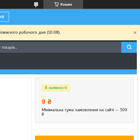
Кошик
ня
ближчого робочого дня (10.08).
В наявності
9 ₴
Мінімальна сума замовлення на сайті — 300
₴