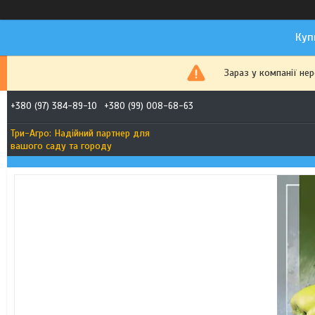
Куп
Зараз у компанії не
+380 (97) 384-89-10
+380 (99) 008-68-63
Три-Агро: Надійний партнер для
вашого саду та городу