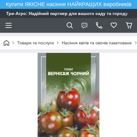
Купити ЯКІСНЕ насіння НАЙКРАЩИХ виробників
Три-Агро: Надійний партнер для вашого саду та городу
Товари та послуги
Насіння квітів та овочів пакетоване