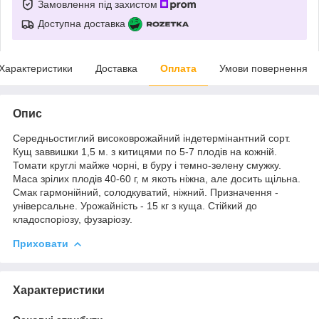
Замовлення під захистом
Доступна доставка
Характеристики
Доставка
Оплата
Умови повернення
Опис
Середньостиглий високоврожайний індетермінантний сорт.
Кущ заввишки 1,5 м. з китицями по 5-7 плодів на кожній.
Томати круглі майже чорні, в буру і темно-зелену смужку.
Маса зрілих плодів 40-60 г, м якоть ніжна, але досить щільна.
Смак гармонійний, солодкуватий, ніжний. Призначення -
універсальне. Урожайність - 15 кг з куща. Стійкий до
кладоспоріозу, фузаріозу.
Приховати
Характеристики