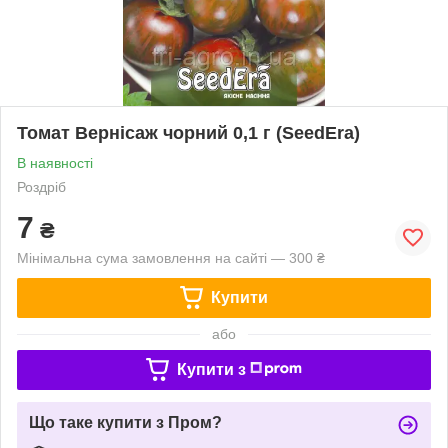
Томат Вернісаж чорний 0,1 г (SeedEra)
В наявності
Роздріб
7
₴
Мінімальна сума замовлення на сайті — 300 ₴
Купити
або
Купити з
Що таке купити з Пром?