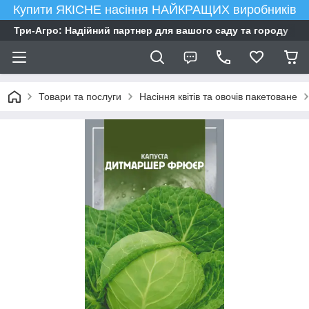
Купити ЯКІСНЕ насіння НАЙКРАЩИХ виробників
Три-Агро: Надійний партнер для вашого саду та городу
Товари та послуги
Насіння квітів та овочів пакетоване