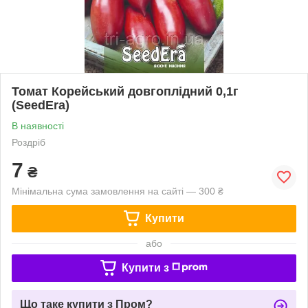
Томат Корейський довгоплiдний 0,1г
(SeedEra)
В наявності
Роздріб
7
₴
Мінімальна сума замовлення на сайті — 300 ₴
Купити
або
Купити з
Що таке купити з Пром?