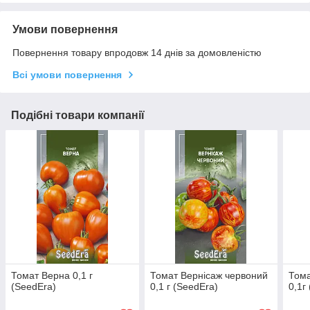
Умови повернення
Повернення товару впродовж 14 днів за домовленістю
Всі умови повернення
Подібні товари компанії
Томат Верна 0,1 г
Томат Вернісаж червоний
Тома
(SeedEra)
0,1 г (SeedEra)
0,1г