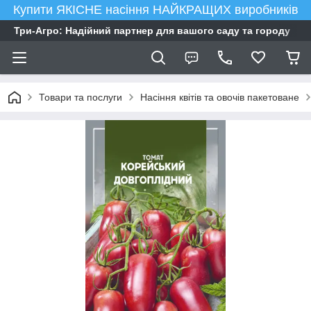
Купити ЯКІСНЕ насіння НАЙКРАЩИХ виробників
Три-Агро: Надійний партнер для вашого саду та городу
Товари та послуги
Насіння квітів та овочів пакетоване