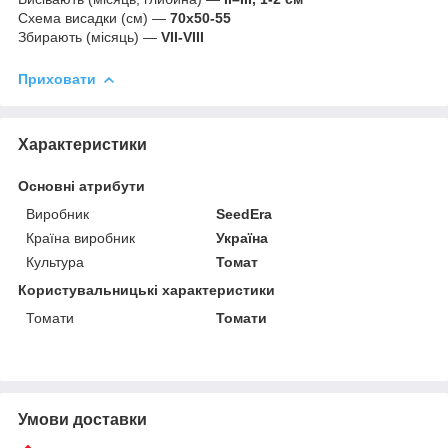
Схема висадки (см) —
70х50-55
Збирають (місяць) —
VII-VIII
Приховати
Характеристики
Основні атрибути
Виробник
SeedEra
Країна виробник
Україна
Культура
Томат
Користувальницькі характеристики
Томати
Томати
Умови доставки