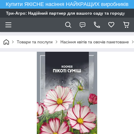
Купити ЯКІСНЕ насіння НАЙКРАЩИХ виробників
Три-Агро: Надійний партнер для вашого саду та городу
Товари та послуги
Насіння квітів та овочів пакетоване