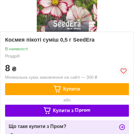
Космея пікоті суміш 0,5 г SeedEra
В наявності
Роздріб
8
₴
Мінімальна сума замовлення на сайті — 300 ₴
Купити
або
Купити з
Що таке купити з Пром?