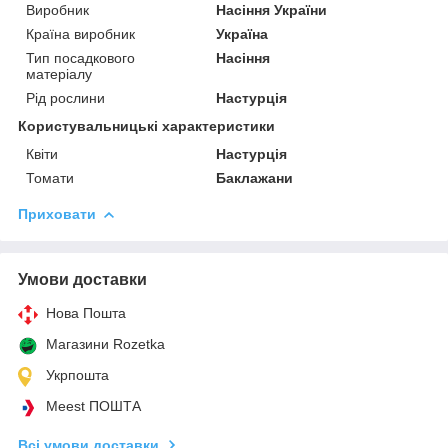
Виробник
Насіння України
Країна виробник
Україна
Тип посадкового
Насіння
матеріалу
Рід рослини
Настурція
Користувальницькі характеристики
Квіти
Настурція
Томати
Баклажани
Приховати
Умови доставки
Нова Пошта
Магазини Rozetka
Укрпошта
Meest ПОШТА
Всі умови доставки