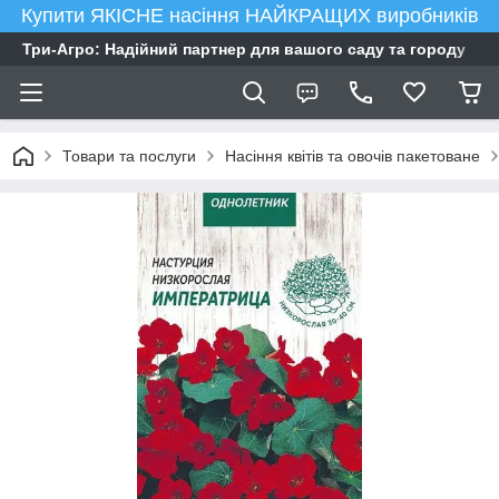
Купити ЯКІСНЕ насіння НАЙКРАЩИХ виробників
Три-Агро: Надійний партнер для вашого саду та городу
Товари та послуги
Насіння квітів та овочів пакетоване