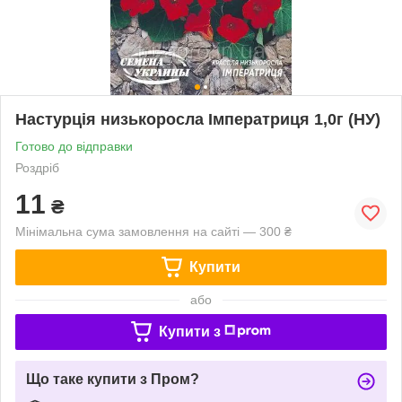
Настурція низькоросла Імператриця 1,0г (НУ)
Готово до відправки
Роздріб
11
₴
Мінімальна сума замовлення на сайті — 300 ₴
Купити
або
Купити з
Що таке купити з Пром?