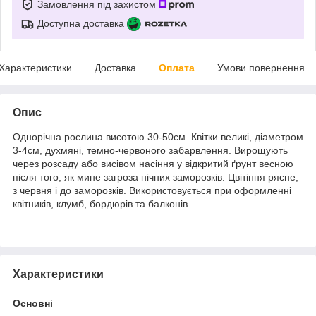
Замовлення під захистом
Доступна доставка
Характеристики
Доставка
Оплата
Умови повернення
Опис
Однорічна рослина висотою 30-50см. Квітки великі, діаметром
3-4см, духмяні, темно-червоного забарвлення. Вирощують
через розсаду або висівом насіння у відкритий ґрунт весною
після того, як мине загроза нічних заморозків. Цвітіння рясне,
з червня і до заморозків. Використовується при оформленні
квітників, клумб, бордюрів та балконів.
Характеристики
Основні