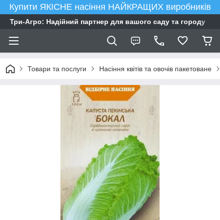
Купити ЯКІСНЕ насіння НАЙКРАЩИХ виробників
Три-Агро: Надійний партнер для вашого саду та городу
Товари та послуги
Насіння квітів та овочів пакетоване